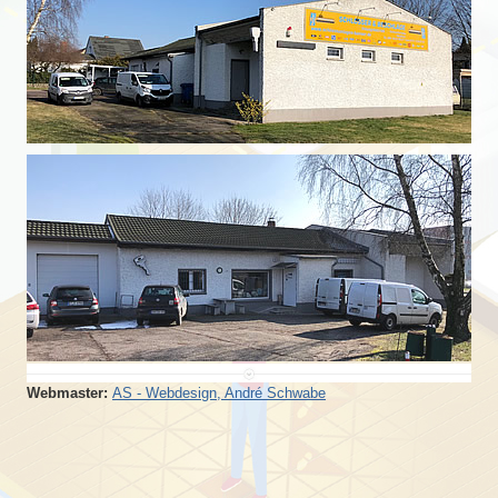
Webmaster:
AS - Webdesign, André Schwabe