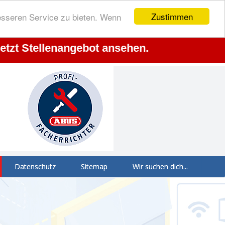
Zustimmen
esseren Service zu bieten. Wenn
Stellenangebot ansehen.
Datenschutz
Sitemap
Wir suchen dich...